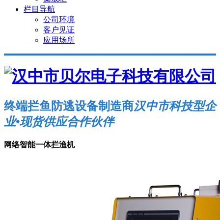
栏目导航
公司环境
客户见证
应用场所
终端拦鱼防逃设备制造商
汉中市科技型企
业•现货供应合作伙伴
网络智能一体拦渔机