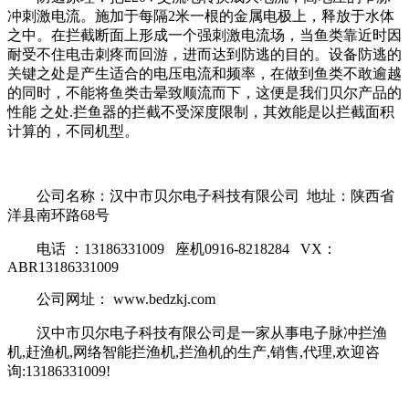
冲刺激电流。施加于每隔2米一根的金属电极上，释放于水体
之中。在拦截断面上形成一个强刺激电流场，当鱼类靠近时因
耐受不住电击刺疼而回游，进而达到防逃的目的。设备防逃的
关键之处是产生适合的电压电流和频率，在做到鱼类不敢逾越
的同时，不能将鱼类击晕致顺流而下，这便是我们贝尔产品的
性能 之处.拦鱼器的拦截不受深度限制，其效能是以拦截面积
计算的，不同机型。
公司名称：汉中市贝尔电子科技有限公司 地址：陕西省
洋县南环路68号
电话 ：13186331009 座机0916-8218284 VX：
ABR13186331009
公司网址： www.bedzkj.com
汉中市贝尔电子科技有限公司是一家从事电子脉冲拦渔
机,赶渔机,网络智能拦渔机,拦渔机的生产,销售,代理,欢迎咨
询:13186331009!