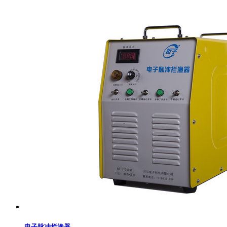
电子脉冲拦渔器