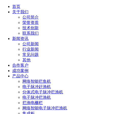
首页
关于我们
公司简介
荣誉资质
技术创新
联系我们
新闻资讯
公司新闻
行业新闻
常见问题
其他
合作客户
成功案例
产品中心
网络智能拦鱼机
电子脉冲赶渔机
分体式电子脉冲拦渔机
电子脉冲拦渔机
拦渔电栅栏
网络智能电子脉冲拦渔机
集成柜