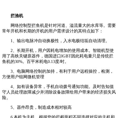
拦渔机
网络控制型拦鱼机是针对河道、溢流量大的水库等。需要
常年开机和长期的开机的用户需求设计的其特点如下：
1、输出电脉冲自动换极性，入水电极结垢自动清理。
2、长期开机，用户因耗电增加的使用成本。智能机型使
用了高铁关键原器件，德国进口IGBT因此耗电量只是传统拦
鱼机的30%。百平米耗电0.13度/时。
3、电脑网络控制的加持，有利于用户远程操控，检测，
方便用户组网微机管理
4、如有设备异常，手机自动拨号通知功能。及时告知值
守人员处理故障减少并消除设备故障给用户带来的经济损失风
险。
5、器件昂贵，制造成本相对较高
6.本机为主机，根据您的拦截面积不同选择对应的主机和