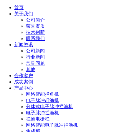
首页
关于我们
公司简介
荣誉资质
技术创新
联系我们
新闻资讯
公司新闻
行业新闻
常见问题
其他
合作客户
成功案例
产品中心
网络智能拦鱼机
电子脉冲赶渔机
分体式电子脉冲拦渔机
电子脉冲拦渔机
拦渔电栅栏
网络智能电子脉冲拦渔机
集成柜