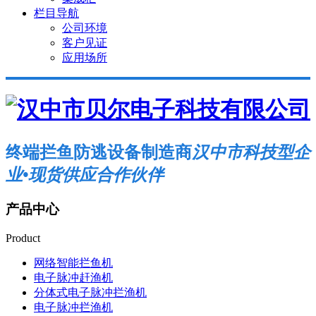
栏目导航
公司环境
客户见证
应用场所
终端拦鱼防逃设备制造商
汉中市科技型企
业•现货供应合作伙伴
产品中心
Product
网络智能拦鱼机
电子脉冲赶渔机
分体式电子脉冲拦渔机
电子脉冲拦渔机