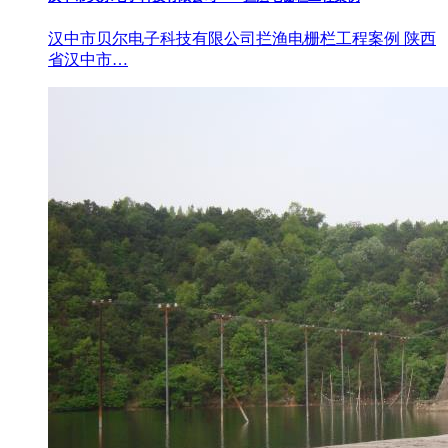
汉中市贝尔电子科技有限公司拦渔电栅栏工程案例 陕西
省汉中市…