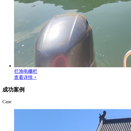
拦渔电栅栏
查看详情 +
成功案例
Case