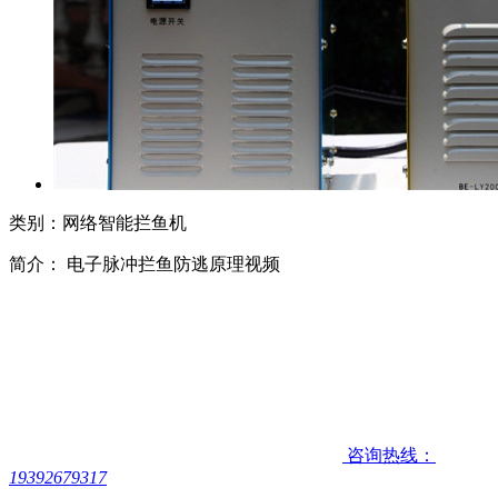
类别：网络智能拦鱼机
简介： 电子脉冲拦鱼防逃原理视频
咨询热线：
19392679317