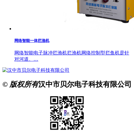
网络智能一体拦渔机
网络智能电子脉冲拦渔机拦渔机网络控制型拦鱼机是针
对河道、…
© 版权所有
汉中市贝尔电子科技有限公司