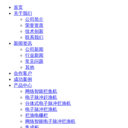
首页
关于我们
公司简介
荣誉资质
技术创新
联系我们
新闻资讯
公司新闻
行业新闻
常见问题
其他
合作客户
成功案例
产品中心
网络智能拦鱼机
电子脉冲赶渔机
分体式电子脉冲拦渔机
电子脉冲拦渔机
拦渔电栅栏
网络智能电子脉冲拦渔机
集成柜