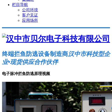
栏目导航
公司环境
客户见证
应用场所
终端拦鱼防逃设备制造商
汉中市科技型企
业•现货供应合作伙伴
电子脉冲拦鱼防逃原理视频