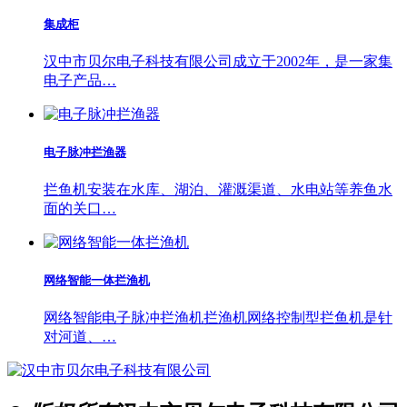
集成柜
汉中市贝尔电子科技有限公司成立于2002年，是一家集
电子产品…
电子脉冲拦渔器
拦鱼机安装在水库、湖泊、灌溉渠道、水电站等养鱼水
面的关口…
网络智能一体拦渔机
网络智能电子脉冲拦渔机拦渔机网络控制型拦鱼机是针
对河道、…