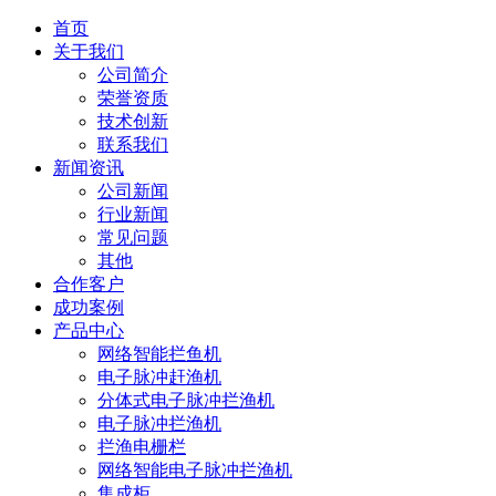
首页
关于我们
公司简介
荣誉资质
技术创新
联系我们
新闻资讯
公司新闻
行业新闻
常见问题
其他
合作客户
成功案例
产品中心
网络智能拦鱼机
电子脉冲赶渔机
分体式电子脉冲拦渔机
电子脉冲拦渔机
拦渔电栅栏
网络智能电子脉冲拦渔机
集成柜