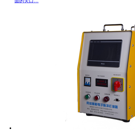
面的关口…