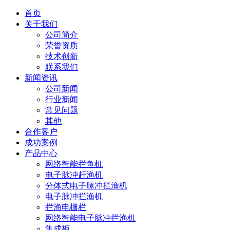
首页
关于我们
公司简介
荣誉资质
技术创新
联系我们
新闻资讯
公司新闻
行业新闻
常见问题
其他
合作客户
成功案例
产品中心
网络智能拦鱼机
电子脉冲赶渔机
分体式电子脉冲拦渔机
电子脉冲拦渔机
拦渔电栅栏
网络智能电子脉冲拦渔机
集成柜