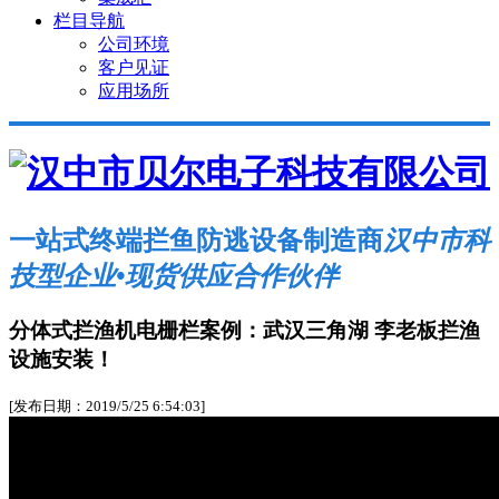
栏目导航
公司环境
客户见证
应用场所
一站式终端拦鱼防逃设备制造商
汉中市科
技型企业•现货供应合作伙伴
分体式拦渔机电栅栏案例：武汉三角湖 李老板拦渔
设施安装！
[发布日期：2019/5/25 6:54:03]