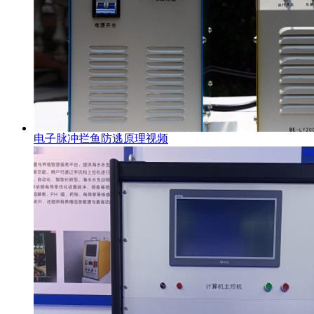
电子脉冲拦鱼防逃原理视频