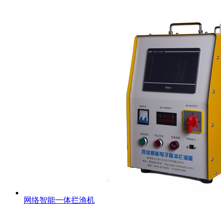
网络智能一体拦渔机