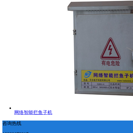
网络智能拦鱼子机
咨询热线