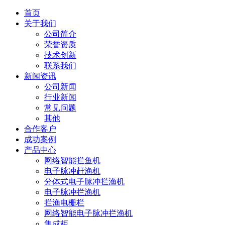
首页
关于我们
公司简介
荣誉资质
技术创新
联系我们
新闻资讯
公司新闻
行业新闻
常见问题
其他
合作客户
成功案例
产品中心
网络智能拦鱼机
电子脉冲赶渔机
分体式电子脉冲拦渔机
电子脉冲拦渔机
拦渔电栅栏
网络智能电子脉冲拦渔机
集成柜