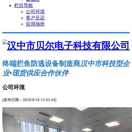
栏目导航
公司环境
客户见证
应用场所
终端拦鱼防逃设备制造商
汉中市科技型企
业•现货供应合作伙伴
公司环境
[发布日期：2018/9/18 13:43:44]