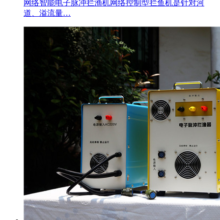
网络智能电子脉冲拦渔机网络控制型拦鱼机是针对河
道、溢流量…