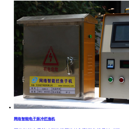
网络智能电子脉冲拦渔机