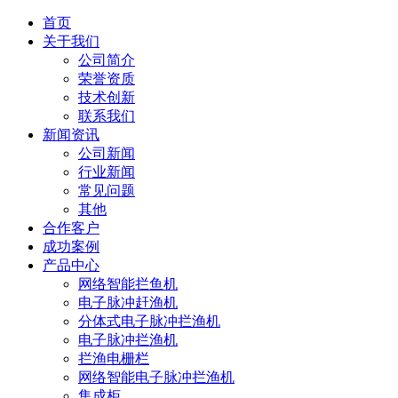
首页
关于我们
公司简介
荣誉资质
技术创新
联系我们
新闻资讯
公司新闻
行业新闻
常见问题
其他
合作客户
成功案例
产品中心
网络智能拦鱼机
电子脉冲赶渔机
分体式电子脉冲拦渔机
电子脉冲拦渔机
拦渔电栅栏
网络智能电子脉冲拦渔机
集成柜