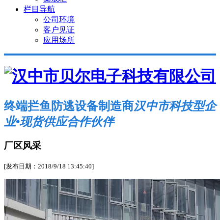
栏目导航
公司环境
客户见证
应用场所
终端拦鱼防逃设备制造商
汉中市科技型企
业•现货供应合作伙伴
厂区风采
[发布日期：2018/9/18 13:45:40]