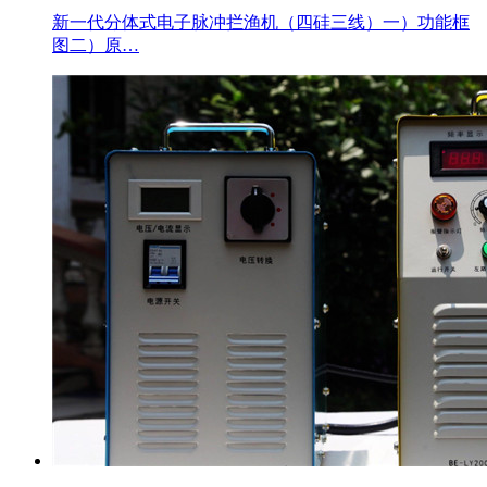
新一代分体式电子脉冲拦渔机（四硅三线）一）功能框
图二）原…