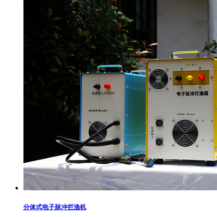
分体式电子脉冲拦渔机