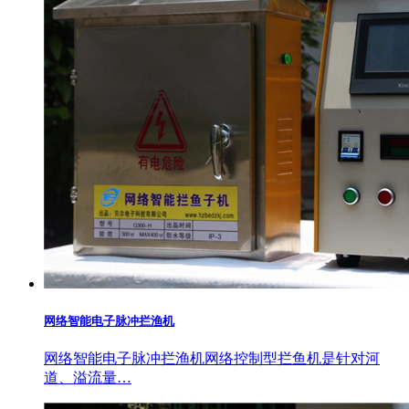
网络智能电子脉冲拦渔机
网络智能电子脉冲拦渔机网络控制型拦鱼机是针对河
道、溢流量…