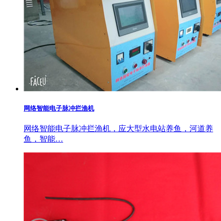
网络智能电子脉冲拦渔机
网络智能电子脉冲拦渔机，应大型水电站养鱼，河道养
鱼，智能…