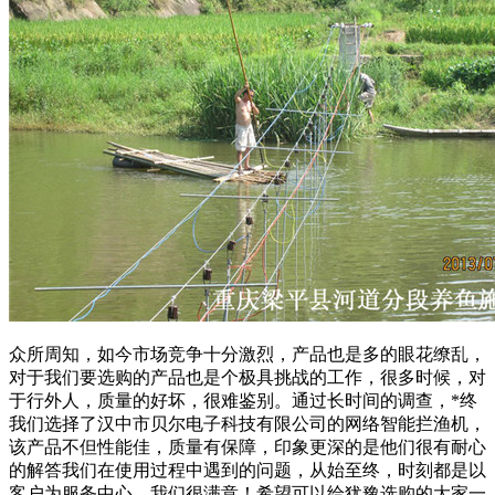
众所周知，如今市场竞争十分激烈，产品也是多的眼花缭乱，
对于我们要选购的产品也是个极具挑战的工作，很多时候，对
于行外人，质量的好坏，很难鉴别。通过长时间的调查，*终
我们选择了汉中市贝尔电子科技有限公司的网络智能拦渔机，
该产品不但性能佳，质量有保障，印象更深的是他们很有耐心
的解答我们在使用过程中遇到的问题，从始至终，时刻都是以
客户为服务中心，我们很满意！希望可以给犹豫选购的大家一