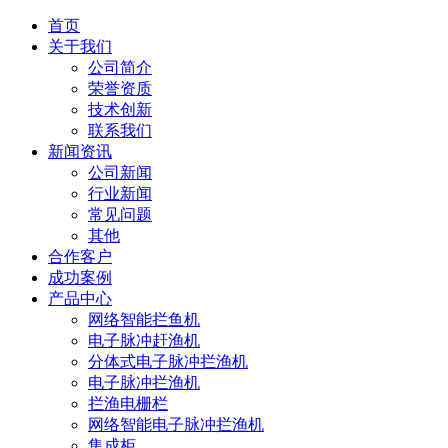
首页
关于我们
公司简介
荣誉资质
技术创新
联系我们
新闻资讯
公司新闻
行业新闻
常见问题
其他
合作客户
成功案例
产品中心
网络智能拦鱼机
电子脉冲赶渔机
分体式电子脉冲拦渔机
电子脉冲拦渔机
拦渔电栅栏
网络智能电子脉冲拦渔机
集成柜