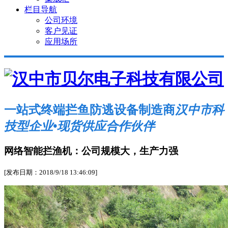
栏目导航
公司环境
客户见证
应用场所
一站式终端拦鱼防逃设备制造商
汉中市科
技型企业•现货供应合作伙伴
网络智能拦渔机：公司规模大，生产力强
[发布日期：2018/9/18 13:46:09]