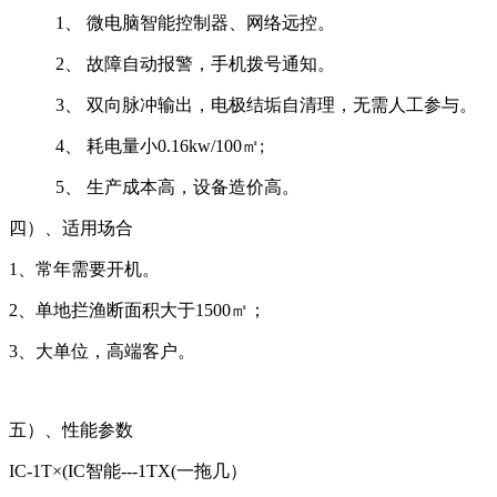
1、 微电脑智能控制器、网络远控。
2、 故障自动报警，手机拨号通知。
3、 双向脉冲输出，电极结垢自清理，无需人工参与。
4、 耗电量小0.16kw/100㎡;
5、 生产成本高，设备造价高。
四）、适用场合
1、常年需要开机。
2、单地拦渔断面积大于1500㎡；
3、大单位，高端客户。
五）、性能参数
IC-1T×(IC智能---1TX(一拖几）