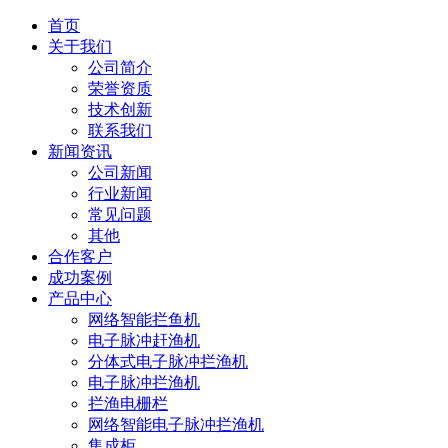
首页
关于我们
公司简介
荣誉资质
技术创新
联系我们
新闻资讯
公司新闻
行业新闻
常见问题
其他
合作客户
成功案例
产品中心
网络智能拦鱼机
电子脉冲赶渔机
分体式电子脉冲拦渔机
电子脉冲拦渔机
拦渔电栅栏
网络智能电子脉冲拦渔机
集成柜