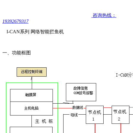
咨询热线：
19392679317
I-CAN系列 网络智能拦鱼机
一、功能框图