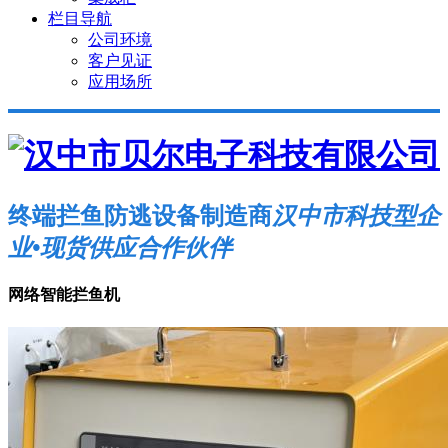
栏目导航
公司环境
客户见证
应用场所
终端拦鱼防逃设备制造商
汉中市科技型企
业•现货供应合作伙伴
网络智能拦鱼机