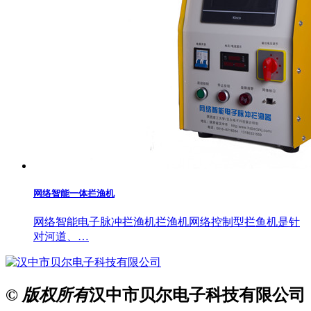
网络智能一体拦渔机
网络智能电子脉冲拦渔机拦渔机网络控制型拦鱼机是针
对河道、…
© 版权所有
汉中市贝尔电子科技有限公司