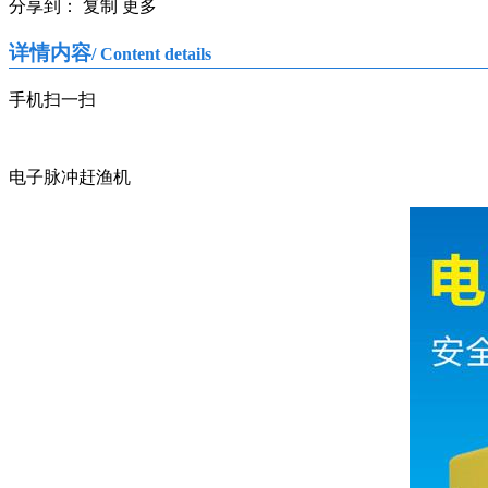
分享到：
复制
更多
详情内容
/ Content details
手机扫一扫
电子脉冲赶渔机