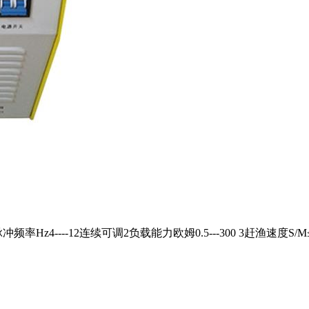
4----12连续可调2负载能力欧姆0.5---300 3赶渔速度S/