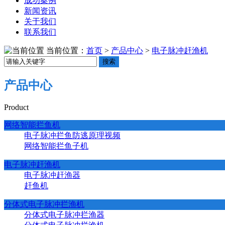
成功案例
新闻资讯
关于我们
联系我们
当前位置：
首页
>
产品中心
>
电子脉冲赶渔机
搜索
产品中心
Product
网络智能拦鱼机
电子脉冲拦鱼防逃原理视频
网络智能拦鱼子机
电子脉冲赶渔机
电子脉冲赶渔器
赶鱼机
分体式电子脉冲拦渔机
分体式电子脉冲拦渔器