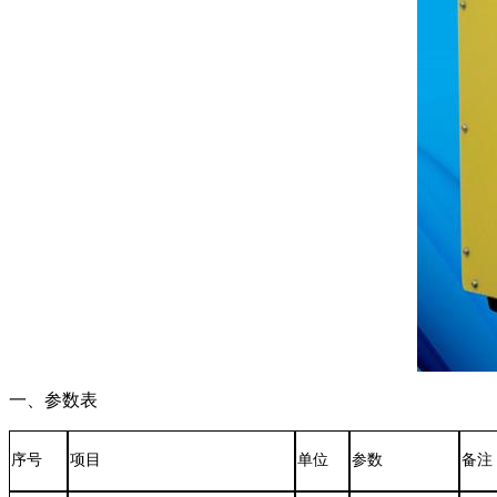
一、参数表
序号
项目
单位
参数
备注