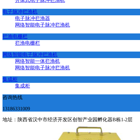
分体式电子脉冲拦渔机
电子脉冲拦渔机
电子脉冲拦渔器
网络智能电子脉冲拦渔机
拦渔电栅栏
拦渔电栅栏
网络智能电子脉冲拦渔机
网络智能一体拦渔机
网络智能电子脉冲拦渔机
集成柜
集成柜
咨询热线
13186331009
地址：陕西省汉中市经济开发区创智产业园孵化器B栋1-2层