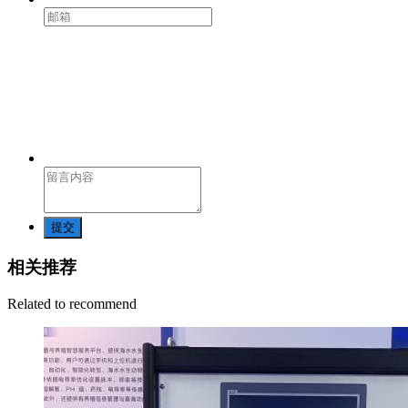
提交
相关推荐
Related to recommend