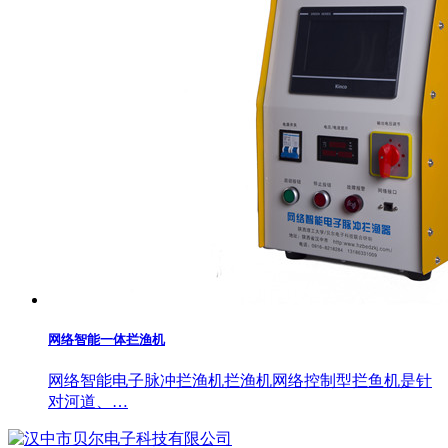
网络智能一体拦渔机
网络智能电子脉冲拦渔机拦渔机网络控制型拦鱼机是针
对河道、…