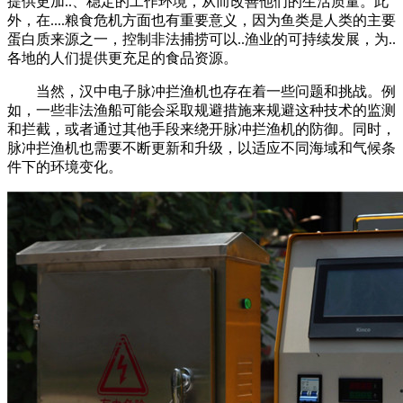
提供更加..、稳定的工作环境，从而改善他们的生活质量。此
外，在....粮食危机方面也有重要意义，因为鱼类是人类的主要
蛋白质来源之一，控制非法捕捞可以..渔业的可持续发展，为..
各地的人们提供更充足的食品资源。
当然，汉中电子脉冲拦渔机也存在着一些问题和挑战。例
如，一些非法渔船可能会采取规避措施来规避这种技术的监测
和拦截，或者通过其他手段来绕开脉冲拦渔机的防御。同时，
脉冲拦渔机也需要不断更新和升级，以适应不同海域和气候条
件下的环境变化。