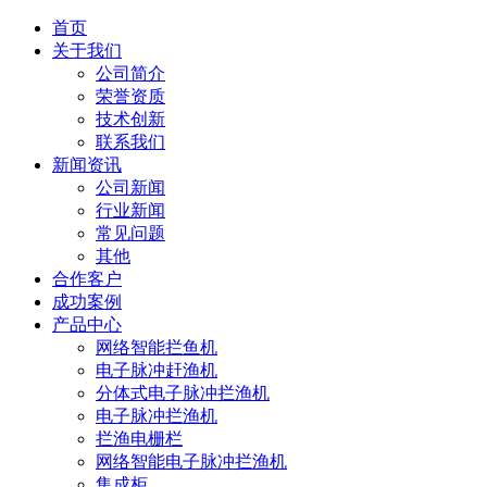
首页
关于我们
公司简介
荣誉资质
技术创新
联系我们
新闻资讯
公司新闻
行业新闻
常见问题
其他
合作客户
成功案例
产品中心
网络智能拦鱼机
电子脉冲赶渔机
分体式电子脉冲拦渔机
电子脉冲拦渔机
拦渔电栅栏
网络智能电子脉冲拦渔机
集成柜