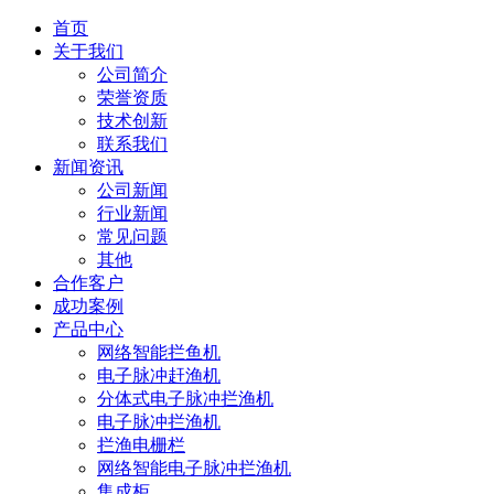
首页
关于我们
公司简介
荣誉资质
技术创新
联系我们
新闻资讯
公司新闻
行业新闻
常见问题
其他
合作客户
成功案例
产品中心
网络智能拦鱼机
电子脉冲赶渔机
分体式电子脉冲拦渔机
电子脉冲拦渔机
拦渔电栅栏
网络智能电子脉冲拦渔机
集成柜