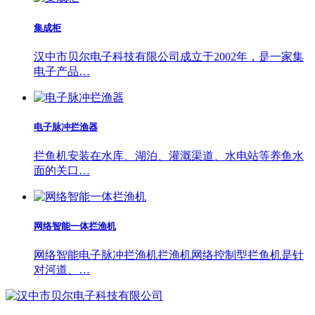
集成柜
汉中市贝尔电子科技有限公司成立于2002年，是一家集
电子产品…
电子脉冲拦渔器
拦鱼机安装在水库、湖泊、灌溉渠道、水电站等养鱼水
面的关口…
网络智能一体拦渔机
网络智能电子脉冲拦渔机拦渔机网络控制型拦鱼机是针
对河道、…