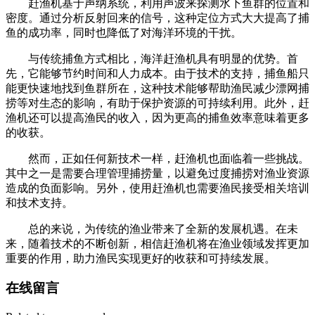
赶渔机基于声纳系统，利用声波来探测水下鱼群的位置和
密度。通过分析反射回来的信号，这种定位方式大大提高了捕
鱼的成功率，同时也降低了对海洋环境的干扰。
与传统捕鱼方式相比，海洋赶渔机具有明显的优势。首
先，它能够节约时间和人力成本。由于技术的支持，捕鱼船只
能更快速地找到鱼群所在，这种技术能够帮助渔民减少漂网捕
捞等对生态的影响，有助于保护资源的可持续利用。此外，赶
渔机还可以提高渔民的收入，因为更高的捕鱼效率意味着更多
的收获。
然而，正如任何新技术一样，赶渔机也面临着一些挑战。
其中之一是需要合理管理捕捞量，以避免过度捕捞对渔业资源
造成的负面影响。另外，使用赶渔机也需要渔民接受相关培训
和技术支持。
总的来说，为传统的渔业带来了全新的发展机遇。在未
来，随着技术的不断创新，相信赶渔机将在渔业领域发挥更加
重要的作用，助力渔民实现更好的收获和可持续发展。
在线留言