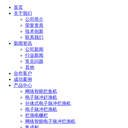
首页
关于我们
公司简介
荣誉资质
技术创新
联系我们
新闻资讯
公司新闻
行业新闻
常见问题
其他
合作客户
成功案例
产品中心
网络智能拦鱼机
电子脉冲赶渔机
分体式电子脉冲拦渔机
电子脉冲拦渔机
拦渔电栅栏
网络智能电子脉冲拦渔机
集成柜