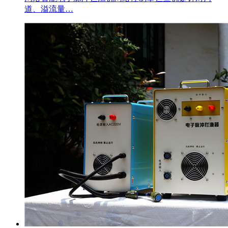
道、溢流量…