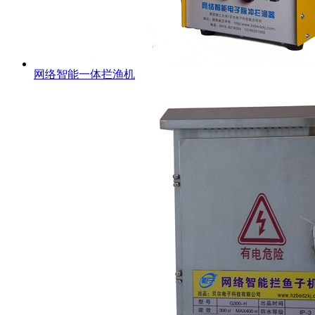
网络智能一体拦渔机