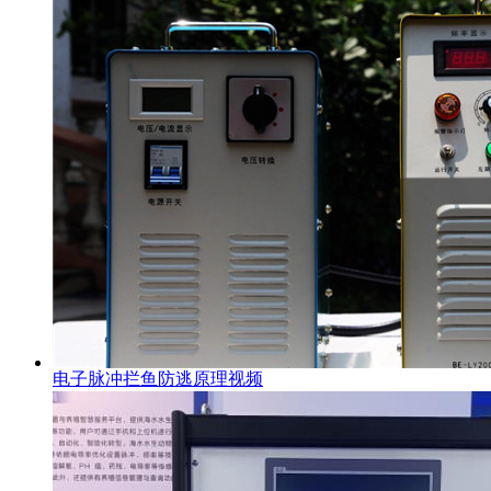
电子脉冲拦鱼防逃原理视频