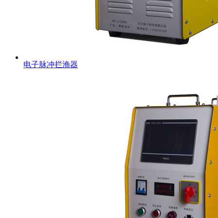
电子脉冲拦渔器