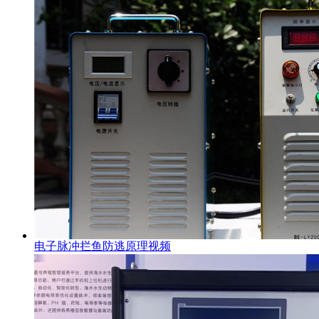
电子脉冲拦鱼防逃原理视频