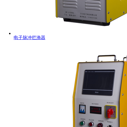
电子脉冲拦渔器