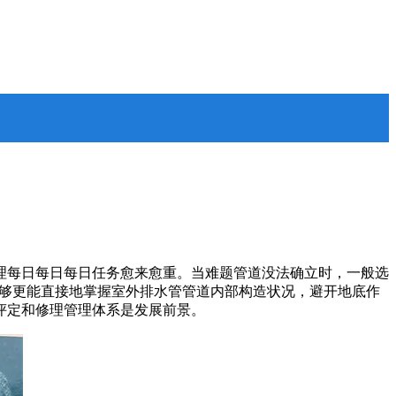
理每日每日每日任务愈来愈重。当难题管道没法确立时，一般选
能够更能直接地掌握室外排水管管道内部构造状况，避开地底作
评定和修理管理体系是发展前景。