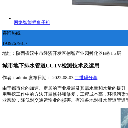
网络智能拦鱼子机
咨询热线
19392679317
地址：陕西省汉中市经济开发区创智产业园孵化器B栋1-2层
城市地下排水管道CCTV检测技术及运用
作者：admin 发布日期： 2022-08-03
二维码分享
由于都市化的加速、定居的产业发展及其需水量和水量的提升
用明挖工作中的方法开展修补和修复，工程成本高，环境污染大
业风险，降低对交通运输业的损害。有准备地对排水管道管道