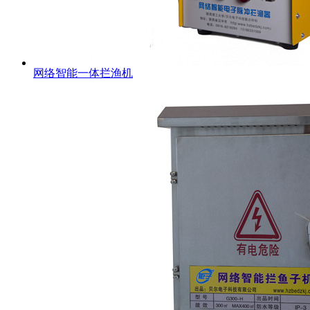
网络智能一体拦渔机