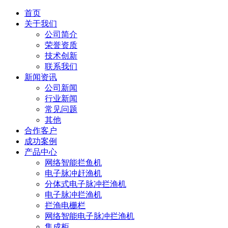
首页
关于我们
公司简介
荣誉资质
技术创新
联系我们
新闻资讯
公司新闻
行业新闻
常见问题
其他
合作客户
成功案例
产品中心
网络智能拦鱼机
电子脉冲赶渔机
分体式电子脉冲拦渔机
电子脉冲拦渔机
拦渔电栅栏
网络智能电子脉冲拦渔机
集成柜