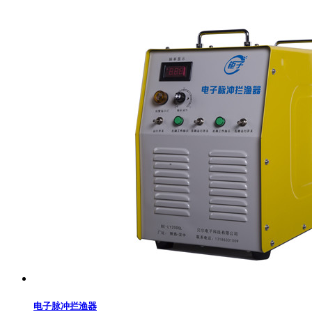
电子脉冲拦渔器