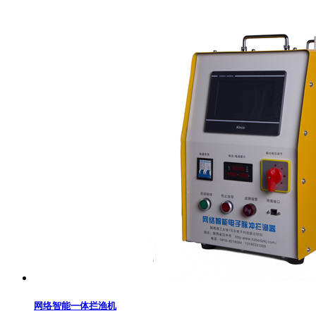
网络智能一体拦渔机