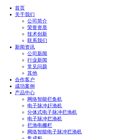
首页
关于我们
公司简介
荣誉资质
技术创新
联系我们
新闻资讯
公司新闻
行业新闻
常见问题
其他
合作客户
成功案例
产品中心
网络智能拦鱼机
电子脉冲赶渔机
分体式电子脉冲拦渔机
电子脉冲拦渔机
拦渔电栅栏
网络智能电子脉冲拦渔机
集成柜