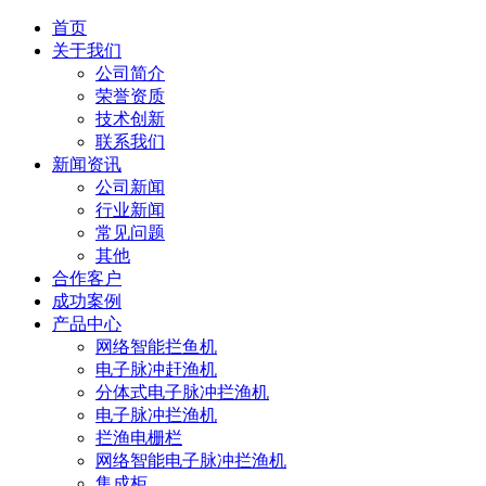
首页
关于我们
公司简介
荣誉资质
技术创新
联系我们
新闻资讯
公司新闻
行业新闻
常见问题
其他
合作客户
成功案例
产品中心
网络智能拦鱼机
电子脉冲赶渔机
分体式电子脉冲拦渔机
电子脉冲拦渔机
拦渔电栅栏
网络智能电子脉冲拦渔机
集成柜