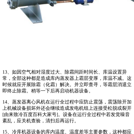
13、如因空气相对湿度过大、除霜间距时间长、库温设置异
常，全部这种都是造成库内蒸发器上霜层变厚，库温不减。这
时候就应开展除霜（化霜）解决。并立即查寻，等霜层消退立
即终止除霜。稍等一下后再启动机器设备。
14、蒸发器离心风机在运行全过程中应防止震荡，震荡除开加
上机械设备损坏外还会继续造成发电机组上连接受松脱或裂开
[由来致冷百度百科大家号]。设备在运行全过程中若发觉噪音
紊乱，应关机查验，清扫后再运行。
15、冷库机器设备的库内温度、温度差等主要参数，这种都应