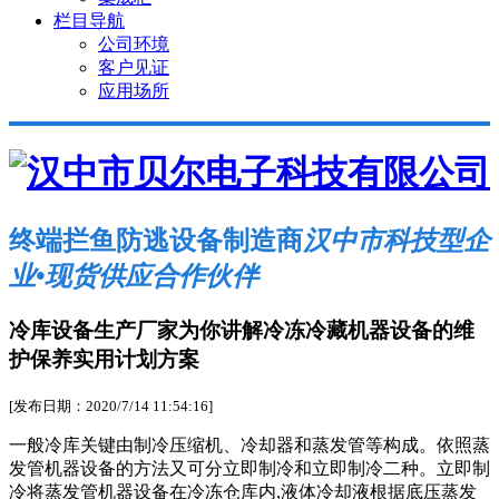
栏目导航
公司环境
客户见证
应用场所
终端拦鱼防逃设备制造商
汉中市科技型企
业•现货供应合作伙伴
冷库设备生产厂家为你讲解冷冻冷藏机器设备的维
护保养实用计划方案
[发布日期：2020/7/14 11:54:16]
一般冷库关键由制冷压缩机、冷却器和蒸发管等构成。依照蒸
发管机器设备的方法又可分立即制冷和立即制冷二种。立即制
冷将蒸发管机器设备在冷冻仓库内,液体冷却液根据底压蒸发