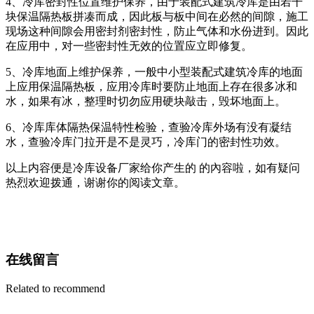
4、冷库密封性位置维护保养，由于装配式建筑冷库是由若干
块保温隔热板拼凑而成，因此板与板中间在必然的间隙，施工
现场这种间隙会用密封剂密封性，防止气体和水份进到。因此
在应用中，对一些密封性无效的位置应立即修复。
5、冷库地面上维护保养，一般中小型装配式建筑冷库的地面
上应用保温隔热板，应用冷库时要防止地面上存在很多冰和
水，如果有冰，整理时切勿应用硬块敲击，毁坏地面上。
6、冷库库体隔热保温特性检验，查验冷库外场有没有凝结
水，查验冷库门拉开是不是灵巧，冷库门的密封性功效。
以上内容便是冷库设备厂家给你产生的 的內容啦，如有疑问
热烈欢迎拨通，谢谢你的阅读文章。
在线留言
Related to recommend