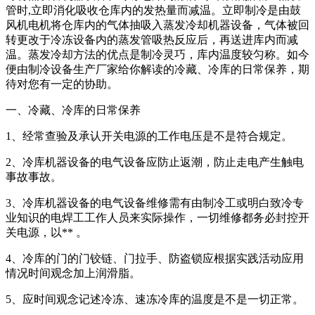
管时,立即消化吸收仓库内的发热量而减温。立即制冷是由鼓
风机电机将仓库内的气体抽吸入蒸发冷却机器设备，气体被回
转更改于冷冻设备内的蒸发管吸热反应后，再送进库内而减
温。蒸发冷却方法的优点是制冷灵巧，库内温度较匀称。如今
便由制冷设备生产厂家给你解读的冷藏、冷库的日常保养，期
待对您有一定的协助。
一、冷藏、冷库的日常保养
1、经常查验及承认开关电源的工作电压是不是符合规定。
2、冷库机器设备的电气设备应防止返潮，防止走电产生触电
事故事故。
3、冷库机器设备的电气设备维修需有由制冷工或明白致冷专
业知识的电焊工工作人员来实际操作，一切维修都务必封控开
关电源，以** 。
4、冷库的门的门铰链、门拉手、防盗锁应根据实践活动应用
情况时间观念加上润滑脂。
5、应时间观念记述冷冻、速冻冷库的温度是不是一切正常。