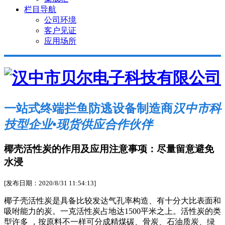
栏目导航
公司环境
客户见证
应用场所
一站式终端拦鱼防逃设备制造商
汉中市科
技型企业•现货供应合作伙伴
椰壳活性炭的作用及应用注意事项：尽量留意避免
水浸
[发布日期：2020/8/31 11:54:13]
椰子壳活性炭是具备比较发达气孔率构造、有十分大比表面和
吸咐能力的炭。一克活性炭占地达1500平米之上。活性炭的类
型许多 ，按原料不一样可分成精煤碳、骨炭、石油质炭、绿