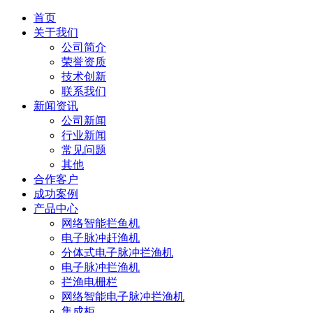
首页
关于我们
公司简介
荣誉资质
技术创新
联系我们
新闻资讯
公司新闻
行业新闻
常见问题
其他
合作客户
成功案例
产品中心
网络智能拦鱼机
电子脉冲赶渔机
分体式电子脉冲拦渔机
电子脉冲拦渔机
拦渔电栅栏
网络智能电子脉冲拦渔机
集成柜