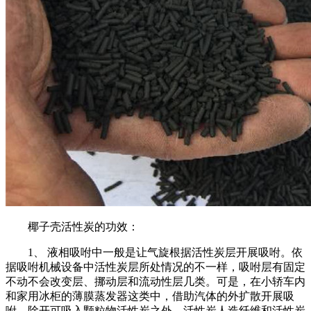
椰子壳活性炭的功效：
1、 液相吸咐中一般是让气旋根据活性炭层开展吸咐。依
据吸咐机械设备中活性炭层所处情况的不一样，吸咐层有固定
不动不会改变层、挪动层和流动性层几类。可是，在小轿车内
和家用冰柜的薄膜蒸发器这类中，借助汽体的外扩散开展吸
咐。除开可吸入颗粒物活性炭之外，活性炭人造纤维和活性炭