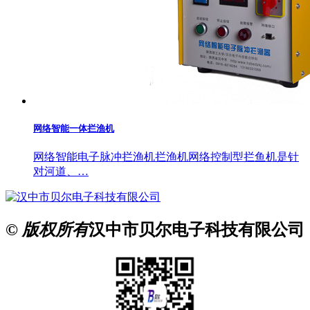
网络智能一体拦渔机
网络智能电子脉冲拦渔机拦渔机网络控制型拦鱼机是针
对河道、…
© 版权所有
汉中市贝尔电子科技有限公司