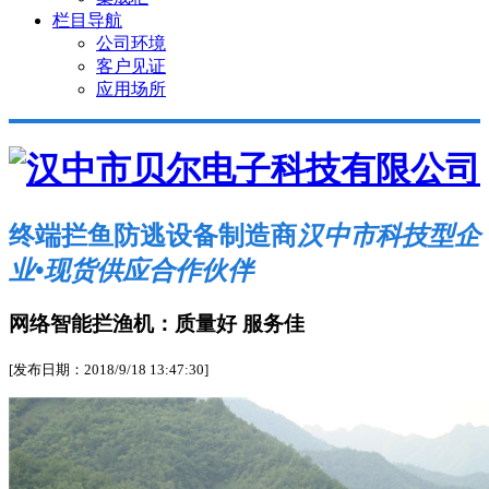
栏目导航
公司环境
客户见证
应用场所
终端拦鱼防逃设备制造商
汉中市科技型企
业•现货供应合作伙伴
网络智能拦渔机：质量好 服务佳
[发布日期：2018/9/18 13:47:30]