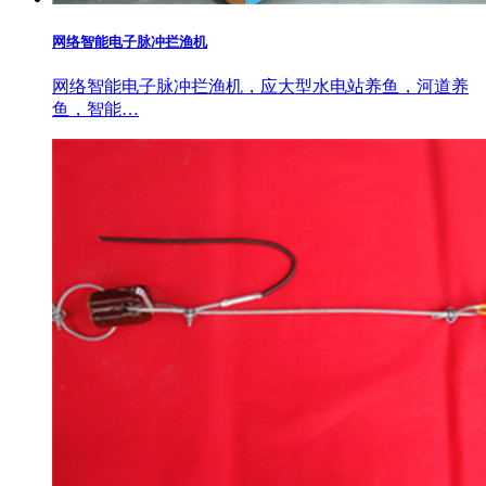
网络智能电子脉冲拦渔机
网络智能电子脉冲拦渔机，应大型水电站养鱼，河道养
鱼，智能…