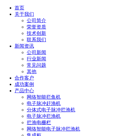
首页
关于我们
公司简介
荣誉资质
技术创新
联系我们
新闻资讯
公司新闻
行业新闻
常见问题
其他
合作客户
成功案例
产品中心
网络智能拦鱼机
电子脉冲赶渔机
分体式电子脉冲拦渔机
电子脉冲拦渔机
拦渔电栅栏
网络智能电子脉冲拦渔机
集成柜