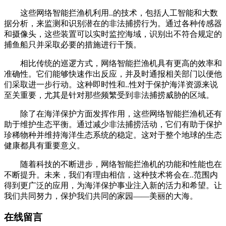
这些网络智能拦渔机利用..的技术，包括人工智能和大数
据分析，来监测和识别潜在的非法捕捞行为。通过各种传感器
和摄像头，这些装置可以实时监控海域，识别出不符合规定的
捕鱼船只并采取必要的措施进行干预。
相比传统的巡逻方式，网络智能拦渔机具有更高的效率和
准确性。它们能够快速作出反应，并及时通报相关部门以便他
们采取进一步行动。这种即时性和..性对于保护海洋资源来说
至关重要，尤其是针对那些频繁受到非法捕捞威胁的区域。
除了在海洋保护方面发挥作用，这些网络智能拦渔机还有
助于维护生态平衡。通过减少非法捕捞活动，它们有助于保护
珍稀物种并维持海洋生态系统的稳定。这对于整个地球的生态
健康都具有重要意义。
随着科技的不断进步，网络智能拦渔机的功能和性能也在
不断提升。未来，我们有理由相信，这种技术将会在..范围内
得到更广泛的应用，为海洋保护事业注入新的活力和希望。让
我们共同努力，保护我们共同的家园——美丽的大海。
在线留言