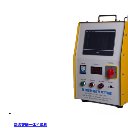
网络智能一体拦渔机