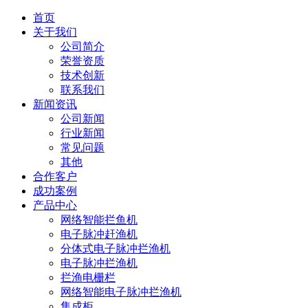
首页
关于我们
公司简介
荣誉资质
技术创新
联系我们
新闻资讯
公司新闻
行业新闻
常见问题
其他
合作客户
成功案例
产品中心
网络智能拦鱼机
电子脉冲赶渔机
分体式电子脉冲拦渔机
电子脉冲拦渔机
拦渔电栅栏
网络智能电子脉冲拦渔机
集成柜