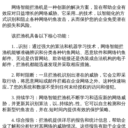
网络智能拦渔机是一种创新的解决方案，旨在帮助企业有
效应对日益增长的网络威胁。它采用...的技术，以智能化的方
式识别和阻止各种网络钓鱼攻击，从而保护您的企业免受潜在
的损失和风险。
该拦渔机具备以下核心功能：
1. ..识别：通过强大的算法和机器学习技术，网络智能拦
渔机能够准确辨识和分类各种钓鱼网站、恶意软件和网络钓鱼
邮件。无论是仿冒网站、欺诈链接还是伪装成合法机构的电子
邮件，拦渔机都能迅速发现并采取相应措施。
2. 即时阻断：一旦拦渔机识别出潜在的威胁，它会立即采
取行动，将恶意网站或邮件拦截在企业网络之外。这种快速响
应..了您的系统和数据不受到任何未经授权的访问和侵犯。
3. 持续学习：网络智能拦渔机不断学习和适应新的网络威
胁，并更新其识别算法，以..持续的..性。它可以自主检测和分
析新型钓鱼攻击，并在.短时间内提供有效的保护策略。
4. 综合报告：拦渔机提供详尽的报告和统计信息，帮助企
业了解和分析针对其网络的威胁情况。这些报告有助于企业优