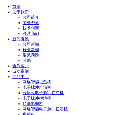
首页
关于我们
公司简介
荣誉资质
技术创新
联系我们
新闻资讯
公司新闻
行业新闻
常见问题
其他
合作客户
成功案例
产品中心
网络智能拦鱼机
电子脉冲赶渔机
分体式电子脉冲拦渔机
电子脉冲拦渔机
拦渔电栅栏
网络智能电子脉冲拦渔机
集成柜