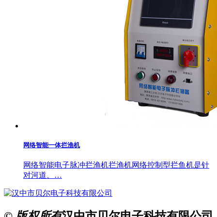
网络智能一体拦渔机
网络智能电子脉冲拦渔机拦渔机网络控制型拦鱼机是针
对河道、…
© 版权所有
汉中市贝尔电子科技有限公司