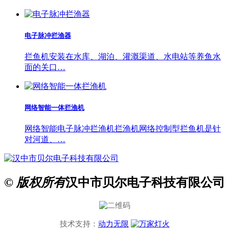
电子脉冲拦渔器
拦鱼机安装在水库、湖泊、灌溉渠道、水电站等养鱼水
面的关口…
网络智能一体拦渔机
网络智能电子脉冲拦渔机拦渔机网络控制型拦鱼机是针
对河道、…
© 版权所有
汉中市贝尔电子科技有限公司
技术支持：
动力无限