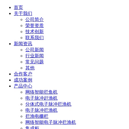
首页
关于我们
公司简介
荣誉资质
技术创新
联系我们
新闻资讯
公司新闻
行业新闻
常见问题
其他
合作客户
成功案例
产品中心
网络智能拦鱼机
电子脉冲赶渔机
分体式电子脉冲拦渔机
电子脉冲拦渔机
拦渔电栅栏
网络智能电子脉冲拦渔机
集成柜