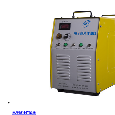
电子脉冲拦渔器