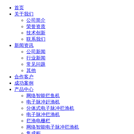
首页
关于我们
公司简介
荣誉资质
技术创新
联系我们
新闻资讯
公司新闻
行业新闻
常见问题
其他
合作客户
成功案例
产品中心
网络智能拦鱼机
电子脉冲赶渔机
分体式电子脉冲拦渔机
电子脉冲拦渔机
拦渔电栅栏
网络智能电子脉冲拦渔机
集成柜