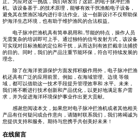
止。为应对这一挑战，我们研发出了这款..的电子脉冲拦渔
机。该设备基于..的技术原理，能够有效干扰渔船电子设备，
避免其在禁渔区域内进行非法作业。这一创新设计不仅帮助保
护海洋生态环境，也有助于维护渔民的合法权益。
电子脉冲拦渔机具有简单易用和..节能的特点，操作人员
无需复杂的培训即可上手。通过独特的信号发射方式，该设备
可实现对目标渔船的定位和干扰，从而达到有效拦截非法捕捞
的目的。同时，我们的产品注重节能环保，符合可持续发展的
理念。
除了在海洋资源保护方面发挥积极作用外，电子脉冲拦渔
机还具有广泛的应用前景。例如，在海域管理、边境 等领
域，都可以借助这一技术手段提升管理效率和 水平。未来，
我们将不断进行技术创新和产品优化，以更好地满足客户需
求，并为促进海洋环境保护事业作出更大贡献。
感谢您阅读本文，如果您对电子脉冲拦渔机或者其他相关
产品有任何疑问或合作意向，请随时联系我们，我们将竭诚为
您提供支持和服务。期待与您携手共创美好未来！
在线留言