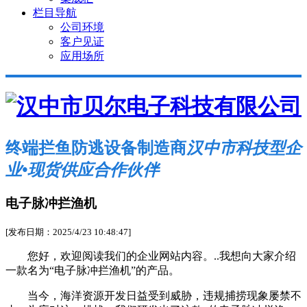
栏目导航
公司环境
客户见证
应用场所
终端拦鱼防逃设备制造商
汉中市科技型企
业•现货供应合作伙伴
电子脉冲拦渔机
[发布日期：2025/4/23 10:48:47]
您好，欢迎阅读我们的企业网站内容。..我想向大家介绍
一款名为“电子脉冲拦渔机”的产品。
当今，海洋资源开发日益受到威胁，违规捕捞现象屡禁不