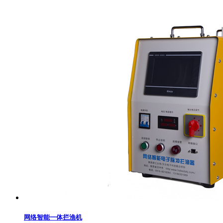
网络智能一体拦渔机