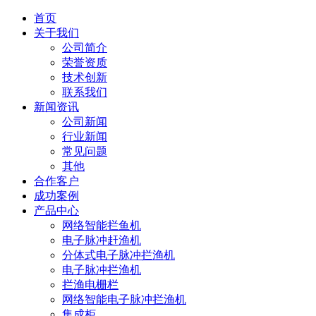
首页
关于我们
公司简介
荣誉资质
技术创新
联系我们
新闻资讯
公司新闻
行业新闻
常见问题
其他
合作客户
成功案例
产品中心
网络智能拦鱼机
电子脉冲赶渔机
分体式电子脉冲拦渔机
电子脉冲拦渔机
拦渔电栅栏
网络智能电子脉冲拦渔机
集成柜