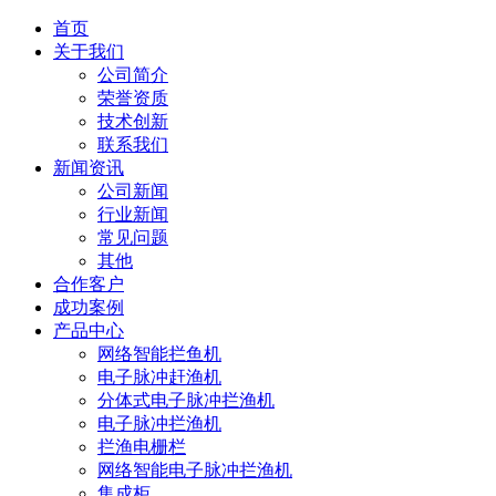
首页
关于我们
公司简介
荣誉资质
技术创新
联系我们
新闻资讯
公司新闻
行业新闻
常见问题
其他
合作客户
成功案例
产品中心
网络智能拦鱼机
电子脉冲赶渔机
分体式电子脉冲拦渔机
电子脉冲拦渔机
拦渔电栅栏
网络智能电子脉冲拦渔机
集成柜