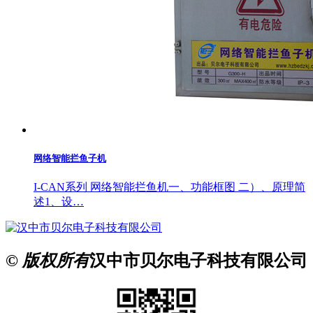
网络智能拦鱼子机
I-CAN系列 网络智能拦鱼机一、功能框图 二）、原理简
述1、设…
© 版权所有
汉中市贝尔电子科技有限公司