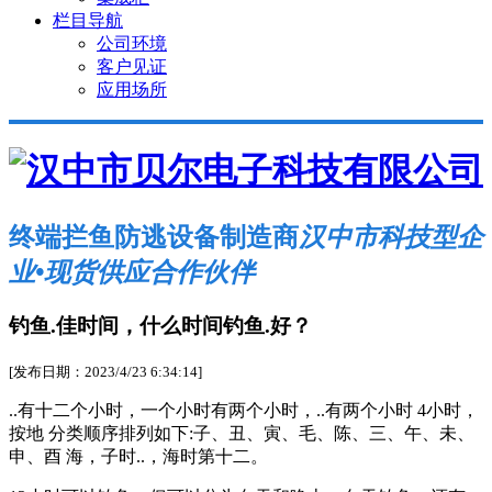
栏目导航
公司环境
客户见证
应用场所
终端拦鱼防逃设备制造商
汉中市科技型企
业•现货供应合作伙伴
钓鱼.佳时间，什么时间钓鱼.好？
[发布日期：2023/4/23 6:34:14]
..有十二个小时，一个小时有两个小时，..有两个小时 4小时，
按地 分类顺序排列如下:子、丑、寅、毛、陈、三、午、未、
申、酉 海，子时..，海时第十二。