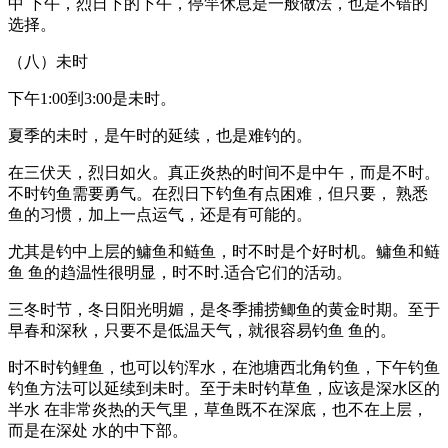
中 下午，烈日下的下午，停竿休息是一般做法，也是不错的
选择。
（八）未时
下午1:00到3:00是未时。
夏季的未时，是午时的延续，也是难钓的。
在三伏天，烈日如火。真正炎热的时间不是中午，而是不时。
不时钓鱼需要勇气。在烈日下钓鱼有点困难，但只要， 熟悉
鱼的习惯，加上一点运气，还是有可能的。
尤其是钓中上层的鳙鱼和鲢鱼，时不时是个好时机。鳙鱼和鲢
鱼 鱼的趋温性很明显，时不时.适合它们的活动。
三冬时节，冬日阳光明媚，是冬季捕捞鲫鱼的黄金时期。至于
早春和深秋，只要不是低温天气，就很容易钓鱼 鱼的。
时不时钓鲤鱼，也可以钓浑水，在池塘西北角钓鱼，下午钓鱼
钓鱼方法可以延续到未时。至于未时钓草鱼，应该是深水区的
半水 在非常炎热的天气里，草鱼既不在深底，也不在上层，
而是在深处 水的中下部。