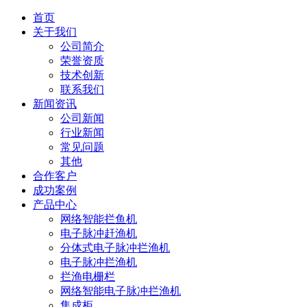
首页
关于我们
公司简介
荣誉资质
技术创新
联系我们
新闻资讯
公司新闻
行业新闻
常见问题
其他
合作客户
成功案例
产品中心
网络智能拦鱼机
电子脉冲赶渔机
分体式电子脉冲拦渔机
电子脉冲拦渔机
拦渔电栅栏
网络智能电子脉冲拦渔机
集成柜