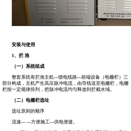
安装与使用
1、拦 渔
（一）系统组成
整套系统有拦渔主机---馈电线路---前端设备（电栅栏）三
部分构成，主机产生高压脉冲电流，由导线送至电栅栏，电栅
栏按一定规律排列，把脉冲电流均匀释放到拦截水域。
（二）电栅栏选址
选址原则的顺序
流速--- ---方便施工---供电便捷。