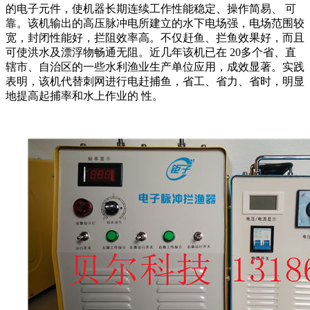
的电子元件，使机器长期连续工作性能稳定、操作简易、 可
靠。该机输出的高压脉冲电所建立的水下电场强，电场范围较
宽，封闭性能好，拦阻效率高。不仅赶鱼、拦鱼效果好，而且
可使洪水及漂浮物畅通无阻。近几年该机已在 20多个省、直
辖市、自治区的一些水利渔业生产单位应用，成效显著。实践
表明，该机代替刺网进行电赶捕鱼，省工、省力、省时，明显
地提高起捕率和水上作业的 性。