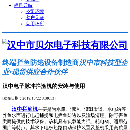
栏目导航
公司环境
客户见证
应用场所
终端拦鱼防逃设备制造商
汉中市科技型企
业•现货供应合作伙伴
汉中电子脉冲拦渔机的安装与使用
[发布日期：2019/10/22 8:39:13]
汉中拦渔机
主要是为水库、湖泊、灌溉渠道、水电站等
养鱼水面进行电赶捕捞和电拦鱼防逃以及渔场清理、除野害鱼
类而提供的技术设备。该机具有负载能力强、耗电省、适用范
围广等特点。其水下电极短路自动保护装置及整机采用高质量