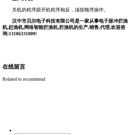
关机的程序跟开机程序相反，须按顺序操作。
汉中市贝尔电子科技有限公司是一家从事电子脉冲拦渔
机,赶渔机,网络智能拦渔机,拦渔机的生产,销售,代理,欢迎咨
询:13186331009!
在线留言
Related to recommend