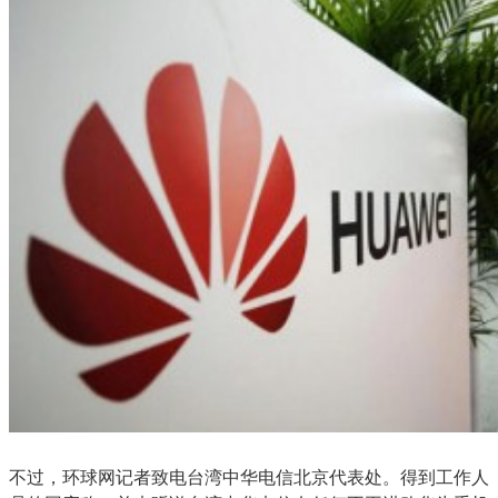
不过，环球网记者致电台湾中华电信北京代表处。得到工作人