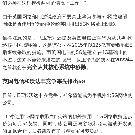
们必须在这种模棱两可的情况下工作。”
由于英国网络部门游说政府不要禁止华为参与5G网络建设，
围绕是否使用华为的争论给英国推出5G网络蒙上阴影。
值得注意的是，《卫报》还提及英国电信正将华为从其4G网
络核心区域移除，这是该公司在2015年以125亿英镑收购EE
后继续采取的措施。而英国电信的5G是建立在4G基础上的，
2022年
不过，这并不会带来潜在的 隐患，反正华为的技术在
完全从其核心系统中移除
之前就会被
。
英国电信和沃达丰竞争率先推出5G
目前，EE和沃达丰在竞争，都希望能成为手机推出5G网络的
公司。
EE对使用5G网络收取约5英镑的额外费用，5G网络收费起步
价为每月54英镑。同时，该公司还与谷歌和移动游戏开发商
Niantic合作，后者曾发布了《精灵宝可梦Go》。