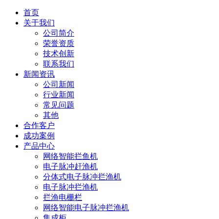
首页
关于我们
公司简介
荣誉资质
技术创新
联系我们
新闻资讯
公司新闻
行业新闻
常见问题
其他
合作客户
成功案例
产品中心
网络智能拦鱼机
电子脉冲赶渔机
分体式电子脉冲拦渔机
电子脉冲拦渔机
拦渔电栅栏
网络智能电子脉冲拦渔机
集成柜