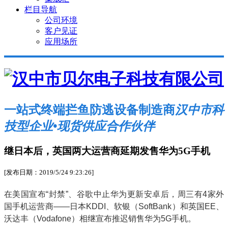
栏目导航
公司环境
客户见证
应用场所
一站式终端拦鱼防逃设备制造商
汉中市科
技型企业•现货供应合作伙伴
继日本后，英国两大运营商延期发售华为5G手机
[发布日期：2019/5/24 9:23:26]
在美国宣布“封禁”、谷歌中止华为更新安卓后，周三有4家外
国手机运营商——日本KDDI、软银（SoftBank）和英国EE、
沃达丰（Vodafone）相继宣布推迟销售华为5G手机。