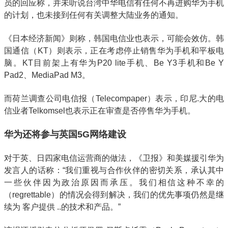
员的回应称，并未听说台湾中华电信有任何不再进购华为手机
的计划，也未接到任何有关调整大陆业务的通知。
《日本经济新闻》则称，韩国电信业也表示，可能会效仿。韩
国通信（KT）则表示，正在考虑停止销售华为手机和平板电
脑。KT目前架上有华为P20 lite手机、Be Y3手机和Be Y
Pad2、MediaPad M3。
而荷兰调查公司电信报（Telecompaper）表示，印尼.大的电
信业者Telkomsel也表示正在审查是否停售华为手机。
华为还将参与英国5G网络建设
对于英、日四家电信运营商的做法，《卫报》和美媒援引华为
发言人的话称：“我们重视与合作伙伴的密切关系，承认其中
一些伙伴因为政治原因而承压。我们相信这种不幸的
（regrettable）的情况会得到解决，我们的优先事项仍然是继
续为 客户提供 ..的技术和产品。”