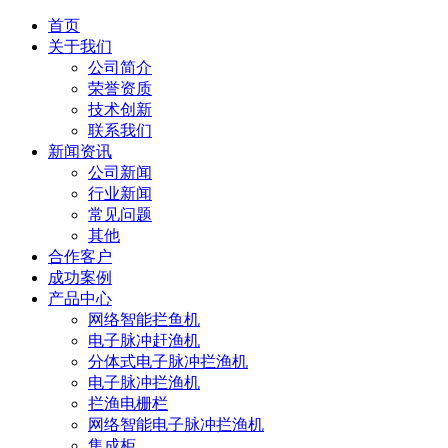
首页
关于我们
公司简介
荣誉资质
技术创新
联系我们
新闻资讯
公司新闻
行业新闻
常见问题
其他
合作客户
成功案例
产品中心
网络智能拦鱼机
电子脉冲赶渔机
分体式电子脉冲拦渔机
电子脉冲拦渔机
拦渔电栅栏
网络智能电子脉冲拦渔机
集成柜