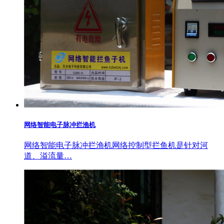
网络智能电子脉冲拦渔机
网络智能电子脉冲拦渔机网络控制型拦鱼机是针对河
道、溢流量…