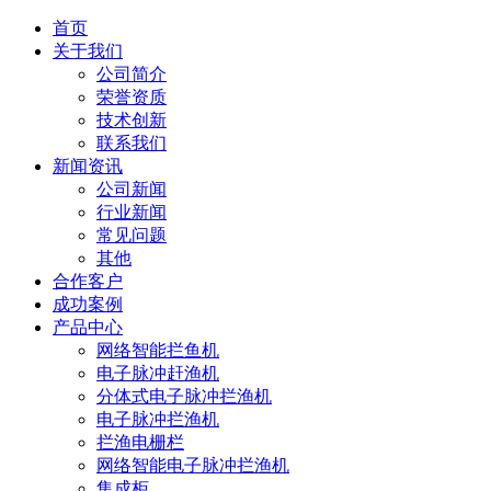
首页
关于我们
公司简介
荣誉资质
技术创新
联系我们
新闻资讯
公司新闻
行业新闻
常见问题
其他
合作客户
成功案例
产品中心
网络智能拦鱼机
电子脉冲赶渔机
分体式电子脉冲拦渔机
电子脉冲拦渔机
拦渔电栅栏
网络智能电子脉冲拦渔机
集成柜