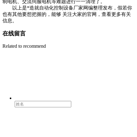
制电机、交流伺服电机等难题进行一一清理了。
以上是*造就自动化控制设备厂家网编整理发布，假若你
也有其他要想把握的，能够 关注大家的官网，查看更多有关
信息。
在线留言
Related to recommend