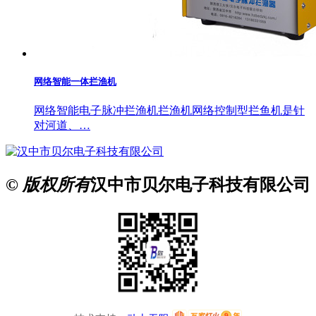
网络智能一体拦渔机
网络智能电子脉冲拦渔机拦渔机网络控制型拦鱼机是针
对河道、…
© 版权所有
汉中市贝尔电子科技有限公司