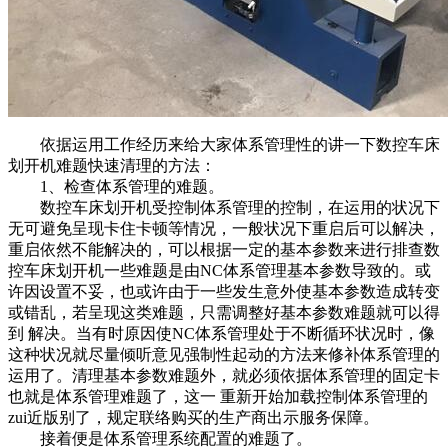
依据运用工作经历来给大家体系管理性的讲一下数控车床
划开机难题快速清理的方法：
1、检查体系管理的难题。
数控车床划开机受控制体系管理的控制，在运用的状况下
无可避免呈现卡住卡顿等情况，一般状况下重启后可以解决，
重启依然不能解决的，可以根据一定的基本参数来进行排查数
控车床划开机一些难题是由NC体系管理基本参数导致的。或
许因设置不妥，也或许由于一些发生意外使基本参数造成转变
或错乱，若呈现这类难题，只需调整好基本参数难题就可以得
到 解决。当有时原因使NC体系管理处于不断循环状况时，像
这种状况就尽量倾听意见强制性起动的方法来修补体系管理的
运用了。清理基本参数难题外，就必须依据体系管理的固定卡
也就是体系管理难题了，这一 重新开始加载控制体系管理的
zui近版别了，规定联络购买的生产商出示服务保障。
接着便是体系管理系统配置的难题了。