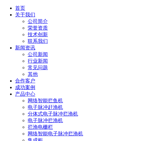
首页
关于我们
公司简介
荣誉资质
技术创新
联系我们
新闻资讯
公司新闻
行业新闻
常见问题
其他
合作客户
成功案例
产品中心
网络智能拦鱼机
电子脉冲赶渔机
分体式电子脉冲拦渔机
电子脉冲拦渔机
拦渔电栅栏
网络智能电子脉冲拦渔机
集成柜