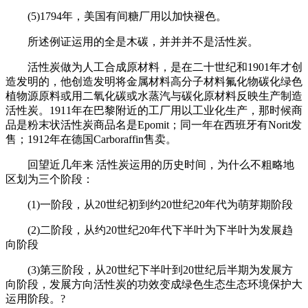
(5)1794年，美国有间糖厂用以加快褪色。
所述例证运用的全是木碳，并并并不是活性炭。
活性炭做为人工合成原材料，是在二十世纪和1901年才创
造发明的，他创造发明将金属材料高分子材料氟化物碳化绿色
植物源原料或用二氧化碳或水蒸汽与碳化原材料反映生产制造
活性炭。1911年在巴黎附近的工厂用以工业化生产，那时候商
品是粉末状活性炭商品名是Epomit；同一年在西班牙有Norit发
售；1912年在德国Carboraffin售卖。
回望近几年来 活性炭运用的历史时间，为什么不粗略地
区划为三个阶段：
(1)一阶段，从20世纪初到约20世纪20年代为萌芽期阶段
(2)二阶段，从约20世纪20年代下半叶为下半叶为发展趋
向阶段
(3)第三阶段，从20世纪下半叶到20世纪后半期为发展方
向阶段，发展方向活性炭的功效变成绿色生态生态环境保护大
运用阶段。?