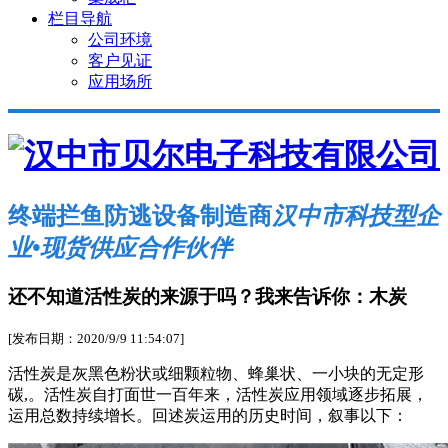
栏目导航
公司环境
客户见证
应用场所
终端拦鱼防逃设备制造商
汉中市科技型企
业•现货供应合作伙伴
还不知道活性炭的来源于吗？我来告诉你：木炭
[发布日期：2020/9/9 11:54:07]
活性炭是灰黑色粉状或细颗粒物、蜂巢状、一小块的无定形
碳,。活性炭自打面世一百年来，活性炭应用领域逐步拓展，
运用总数持续增长。回述炭运用的历史时间，叙事以下：