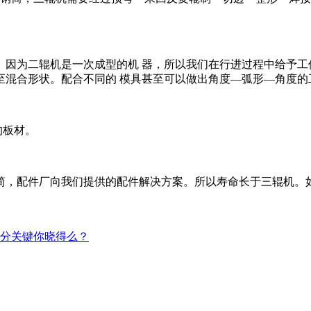
。因为二辊机是一次成型的机 器，所以我们在行进过程中给予工
至混合形状。配合不同的 模具甚至可以做出角度—弧形—角度的
的板材。
简，配件厂向我们提供的配件解决方案。所以寿命长于三辊机。
分关键你晓得么？