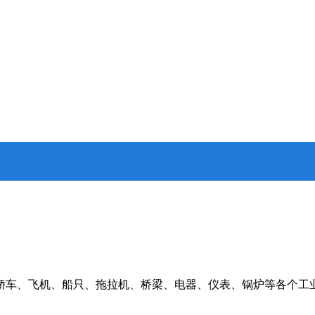
轿车、飞机、船只、拖拉机、桥梁、电器、仪表、锅炉等各个工