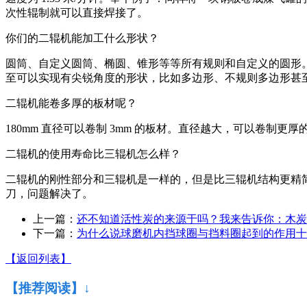
次性辊制就可以直接焊接了。
你们的二辊机能加工什么形状？
圆筒、自定义圆筒、椭圆、锥形等等所有规则和自定义的圆形
至可以实现有尖锐角度的形状，比如多边形、不规则多边形甚
二辊机能卷多厚的板材呢？
180mm 直径可以卷制 3mm 的板材。直径越大，可以卷制更厚
二辊机的使用寿命比三辊机怎么样？
二辊机的刚性部分和三辊机是一样的，但是比三辊机结构更精
刀，问题解决了。
上一篇：
还不知道活性炭的来源于吗？我来告诉你：木炭
下一篇：
为什么说球磨机内挡球圈与挡料圈起到的作用十
【返回列表】
【推荐阅读】↓