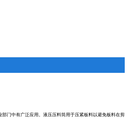
业部门中有广泛应用。液压压料筒用于压紧板料以避免板料在剪