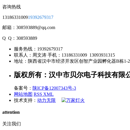
咨询热线
13186331009
19392679317
邮箱：308593889@qq.com
Q Q：308593889
服务热线：
19392679317
联系人：周文涛 手机：
13186331009 13093931315
地址：陕西省汉中市经济开发区创智产业园孵化器B栋1-
版权所有：汉中市贝尔电子科技有限
备案号：
陕ICP备12007343号-3
网站地图
RSS
XML
技术支持：
动力无限
attention
关注我们