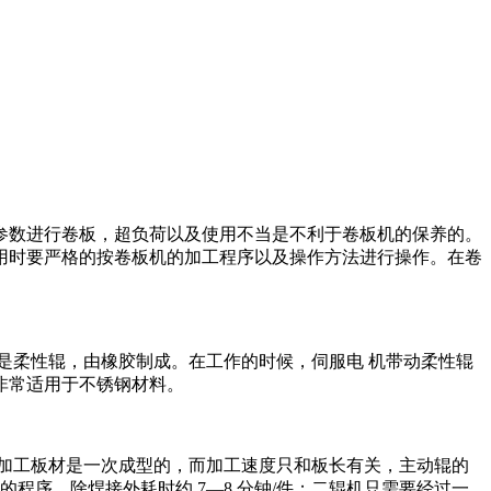
参数进行卷板，超负荷以及使用不当是不利于卷板机的保养的。
用时要严格的按卷板机的加工程序以及操作方法进行操作。在卷
是柔性辊，由橡胶制成。在工作的时候，伺服电 机带动柔性辊
非常适用于不锈钢材料。
加工板材是一次成型的，而加工速度只和板长有关，主动辊的
的程序，除焊接外耗时约 7—8 分钟/件；二辊机只需要经过一