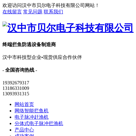
欢迎访问汉中市贝尔电子科技有限公司网站！
在线留言
常见问题
联系我们
终端拦鱼防逃设备制造商
汉中市科技型企业•现货供应合作伙伴
- 全国咨询热线 -
19392679317
13186331009
13093931315
网站首页
网络智能拦鱼机
电子脉冲赶渔机
分体式电子脉冲拦渔机
产品中心