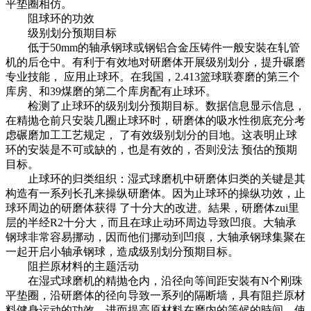
平垫圈相仿。
阻球环的功效
级别划分预期目标
低于50mm的轴承钢球或钢铝合金压铸件一般安裝在轧管
机的后仓中。有利于有效地对研磨体开展级别划分，提升碾磨
专业技能， 应用止球环。在我国，2.413篮球联赛磨的第三个
库房、和39煤磨的第二个库房配有止球环。
检测了止球环的级别划分预期目标。数据信息显示信息，
在精抛仓前只安裝几圈止球环时，研磨体的吸水性彻底充分考
虑碾磨加工工艺规定， 了有效级别划分的目地。这表明止球
环的安裝是不可或缺的，也是有效的，否则没法 预估的预期
目标。
止球环的归类组织：湿式球磨机中研磨体归类的关键是其
构造有一系列长孔来操纵研磨体。因为止球环的操纵功效，止
球环周边的研磨体获得 了十分大的改进。結果，研磨体zui里
层的半经R2十分大，而且在球止动环周边导致凹痕。大轴承
钢球非常容易挪动，因而他们挪动到凹痕，大轴承钢球集聚在
一起开启小轴承钢球，造成级别划分预期目标。
阻拦原材料的主题活动
在湿式球磨机的精抛仓内，沿径向等间距安裝有N个刚珠
平垫圈，沿研磨体的径向导致一系列的隔断墙，具有阻拦原材
料健身运动的功效，进而提高原材料在磨内的等候的時间，使