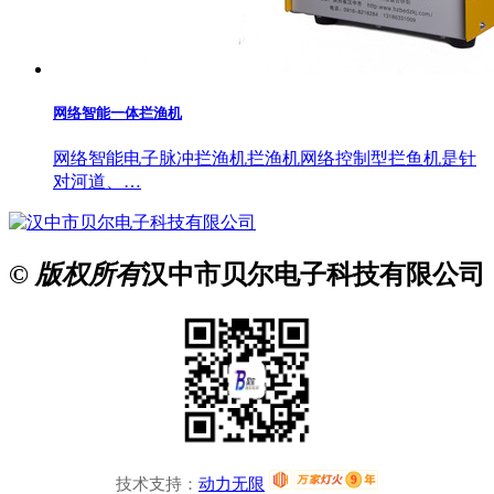
网络智能一体拦渔机
网络智能电子脉冲拦渔机拦渔机网络控制型拦鱼机是针
对河道、…
© 版权所有
汉中市贝尔电子科技有限公司
技术支持：
动力无限