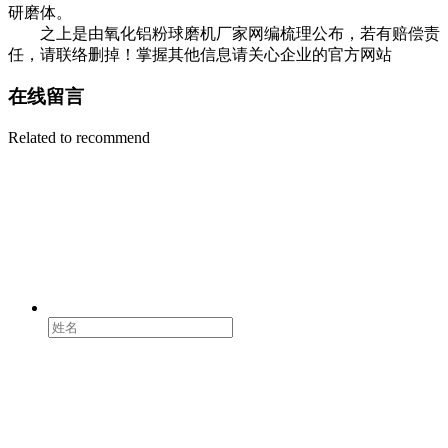
研磨体。
之上是由氧化铝粉球磨机厂家网编梳理公布，若有赔偿责
任，请联络删掉！掌握其他信息请关心企业的官方网站
在线留言
Related to recommend