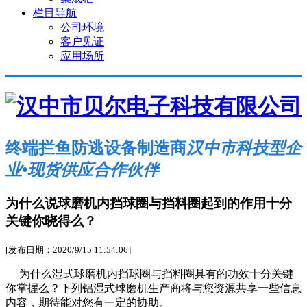
栏目导航
公司环境
客户见证
应用场所
终端拦鱼防逃设备制造商
汉中市科技型企
业•现货供应合作伙伴
为什么说球磨机内挡球圈与挡料圈起到的作用十分
关键你晓得么？
[发布日期：2020/9/15 11:54:06]
为什么湿式球磨机内挡球圈与挡料圈具有的功效十分关键
你掌握么？下列铝湿式球磨机生产商将与您资源共享一些信息
内容，期待能对您有一定的协助。