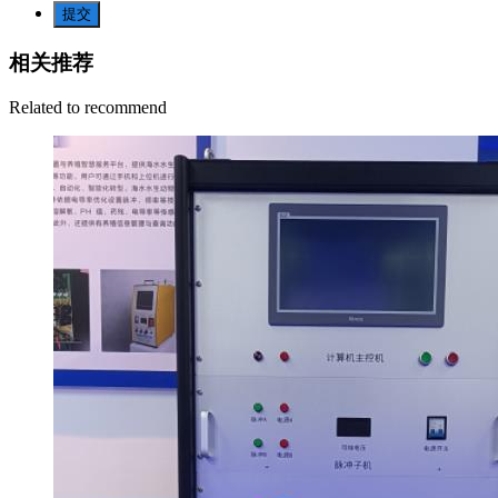
提交
相关推荐
Related to recommend