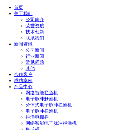
首页
关于我们
公司简介
荣誉资质
技术创新
联系我们
新闻资讯
公司新闻
行业新闻
常见问题
其他
合作客户
成功案例
产品中心
网络智能拦鱼机
电子脉冲赶渔机
分体式电子脉冲拦渔机
电子脉冲拦渔机
拦渔电栅栏
网络智能电子脉冲拦渔机
集成柜