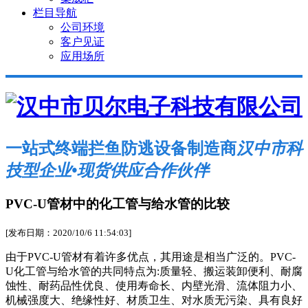
栏目导航
公司环境
客户见证
应用场所
一站式终端拦鱼防逃设备制造商
汉中市科
技型企业•现货供应合作伙伴
PVC-U管材中的化工管与给水管的比较
[发布日期：2020/10/6 11:54:03]
由于PVC-U管材有着许多优点，其用途是相当广泛的。PVC-
U化工管与给水管的共同特点为:质量轻、搬运装卸便利、耐腐
蚀性、耐药品性优良、使用寿命长、内壁光滑、流体阻力小、
机械强度大、绝缘性好、材质卫生、对水质无污染、具有良好