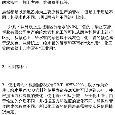
的水密性、施工方便、维修费用低等。
虽然都是以聚氯乙烯为主要原料生产的管材，但是由于用途不
同，其要求也不同。现以两者的不同进行比较。
1、外观：从外观上是很难区分给水管和化工管的，华亚东营
塑胶有限公司生产的给水管和化工管可以从颜色和标识上进行
区别。从颜色上，给水管的颜色属于浅灰色，化工管的颜色属
于深灰色。从标识上，给水管的管壁印字写有“饮水用”，化工
管的管壁上印字写有“工业用”。
2、性能指标：
3、使用寿命：根据国家标准GB/T 18252-2008，以水作为介
质，给水用PVC-U管材的使用寿命在20℃时可以达到50年，并
根据压力和温度的变化，使用寿命相应折减。至于化工管，由
于输送的介质不同，并根据压力和温度的变化不同，导致对管
道的腐蚀程度不同。所以化工管的使用寿命需根据实际使用情
况而定。