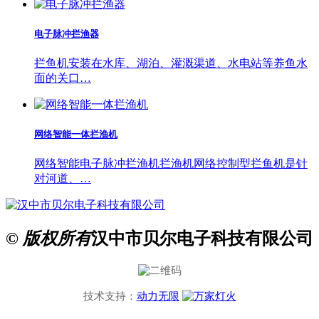
电子脉冲拦渔器
拦鱼机安装在水库、湖泊、灌溉渠道、水电站等养鱼水
面的关口…
网络智能一体拦渔机
网络智能电子脉冲拦渔机拦渔机网络控制型拦鱼机是针
对河道、…
© 版权所有
汉中市贝尔电子科技有限公司
技术支持：
动力无限