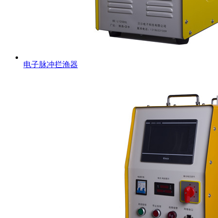
电子脉冲拦渔器