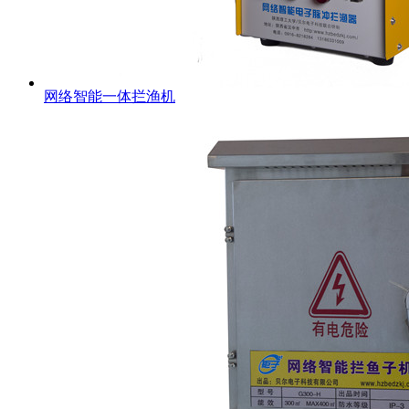
网络智能一体拦渔机