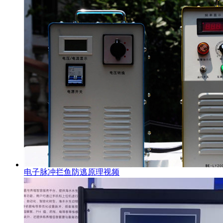
电子脉冲拦鱼防逃原理视频