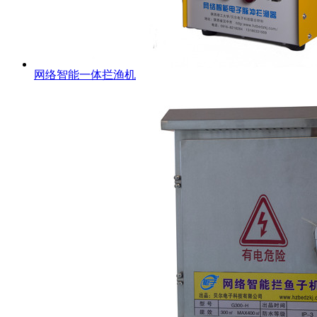
网络智能一体拦渔机