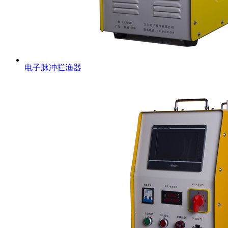
电子脉冲拦渔器