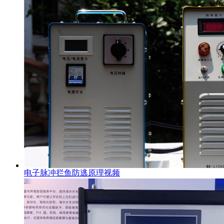
电子脉冲拦鱼防逃原理视频