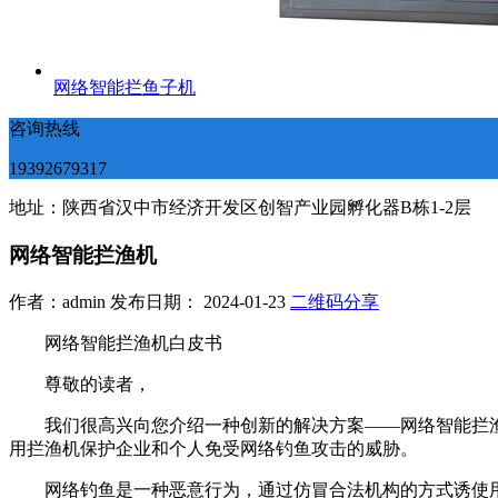
网络智能拦鱼子机
咨询热线
19392679317
地址：陕西省汉中市经济开发区创智产业园孵化器B栋1-2层
网络智能拦渔机
作者：admin 发布日期： 2024-01-23
二维码分享
网络智能拦渔机白皮书
尊敬的读者，
我们很高兴向您介绍一种创新的解决方案——网络智能拦渔
用拦渔机保护企业和个人免受网络钓鱼攻击的威胁。
网络钓鱼是一种恶意行为，通过仿冒合法机构的方式诱使