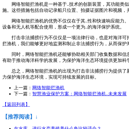
网络智能拦渔机是一种基于..技术的创新装置，其功能类
施。这些措施包括自动记录船只位置、拍摄证据图片和视频，
网络智能拦渔机的优势不仅仅在于其..性和快速响应能
设备和无人机等配合使用，形成一个更为..的海洋保护系统。
打击非法捕捞行为不仅仅是一项法律行动，也是对海洋可
拦渔机，我们能够更好地监测和制止非法捕捞行为，从而保护
同时，网络智能拦渔机还能够协助相关部门收集数据和信
有助于推动海洋科学的发展，为保护海洋生态环境提供更加科
总之，网络智能拦渔机的出现为打击非法捕捞行为提供了
力保护海洋生态环境，实现可持续发展的目标。
上一篇：
网络智能拦渔机
下一篇：
智慧渔业保护方案：网络智能拦渔机..未来发展
【返回列表】
【推荐阅读】↓
在水库，进行水产养殖养什么鱼比较适合？