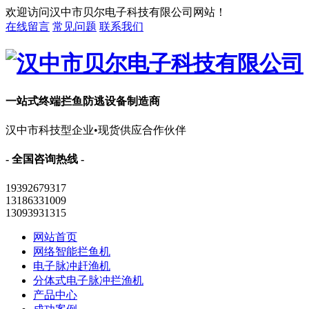
欢迎访问汉中市贝尔电子科技有限公司网站！
在线留言
常见问题
联系我们
一站式终端拦鱼防逃设备制造商
汉中市科技型企业•现货供应合作伙伴
- 全国咨询热线 -
19392679317
13186331009
13093931315
网站首页
网络智能拦鱼机
电子脉冲赶渔机
分体式电子脉冲拦渔机
产品中心