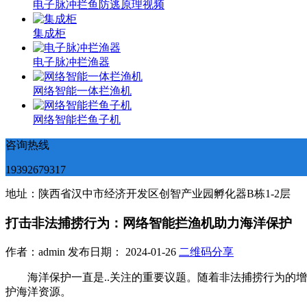
电子脉冲拦鱼防逃原理视频
集成柜
电子脉冲拦渔器
网络智能一体拦渔机
网络智能拦鱼子机
咨询热线
19392679317
地址：陕西省汉中市经济开发区创智产业园孵化器B栋1-2层
打击非法捕捞行为：网络智能拦渔机助力海洋保护
作者：admin 发布日期： 2024-01-26
二维码分享
海洋保护一直是..关注的重要议题。随着非法捕捞行为
护海洋资源。