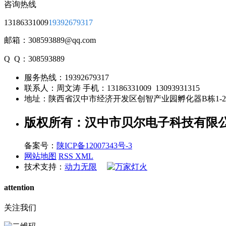
咨询热线
13186331009
19392679317
邮箱：308593889@qq.com
Q Q：308593889
服务热线：
19392679317
联系人：周文涛 手机：
13186331009 13093931315
地址：陕西省汉中市经济开发区创智产业园孵化器B栋1-
版权所有：汉中市贝尔电子科技有限
备案号：
陕ICP备12007343号-3
网站地图
RSS
XML
技术支持：
动力无限
attention
关注我们