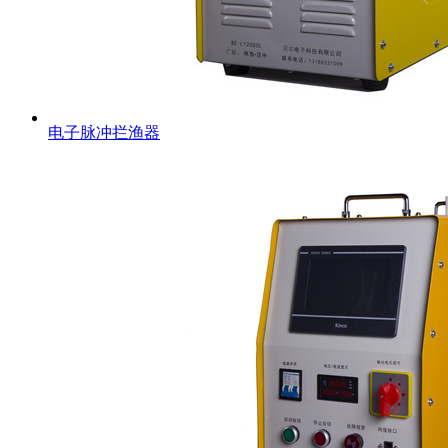
电子脉冲拦渔器