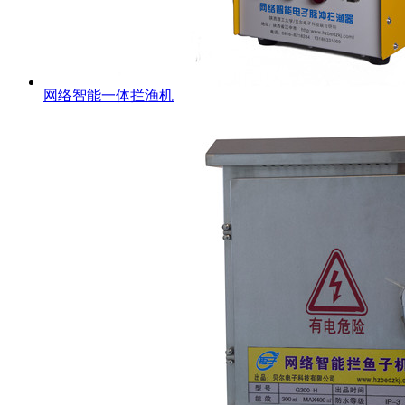
网络智能一体拦渔机