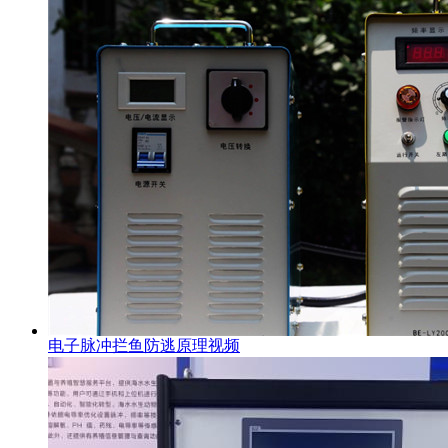
电子脉冲拦鱼防逃原理视频