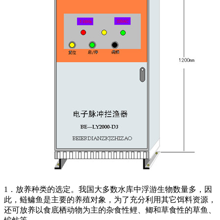
1．放养种类的选定。我国大多数水库中浮游生物数量多，因
此，鲢鳙鱼是主要的养殖对象，为了充分利用其它饵料资源，
还可放养以食底栖动物为主的杂食性鲤、鲫和草食性的草鱼、