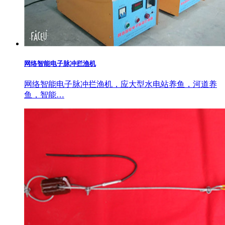
网络智能电子脉冲拦渔机
网络智能电子脉冲拦渔机，应大型水电站养鱼，河道养
鱼，智能…