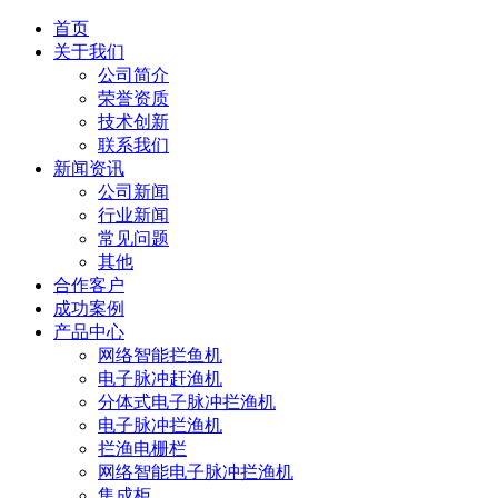
首页
关于我们
公司简介
荣誉资质
技术创新
联系我们
新闻资讯
公司新闻
行业新闻
常见问题
其他
合作客户
成功案例
产品中心
网络智能拦鱼机
电子脉冲赶渔机
分体式电子脉冲拦渔机
电子脉冲拦渔机
拦渔电栅栏
网络智能电子脉冲拦渔机
集成柜