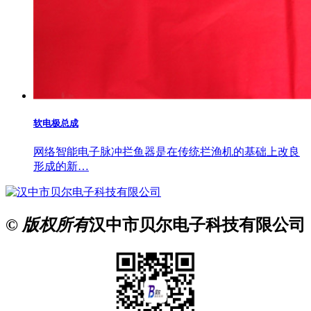
软电极总成
网络智能电子脉冲拦鱼器是在传统拦渔机的基础上改良
形成的新…
© 版权所有
汉中市贝尔电子科技有限公司