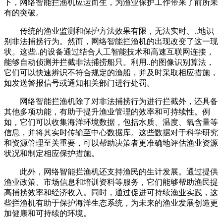
下，网络智能拦渔机应运而生，为渔业保护工作带来了前所未
有的突破。
传统的渔业监测和保护方法效果有限，无法实时、..地识
别非法捕捞行为。然而，网络智能拦渔机的出现改变了这一现
状。这些..的设备通过结合人工智能技术和高速互联网连接，
能够自动侦测并拦截非法捕捞船只。利用..的图像识别算法，
它们可以快速辨识不符合规定的渔船，并及时采取相应措施，
如发送警报信号或通知相关部门进行处罚。
网络智能拦渔机除了对非法捕捞行为进行拦截外，还具备
其他多项功能，有助于提升渔业管理的效率和可持续性。例
如，它们可以收集海洋环境数据，包括水质、温度、氧含量等
信息，并将其实时传输至中心数据库。这些数据对于科学研究
和资源管理至关重要，可以帮助决策者更准确地评估渔业资源
状况和制定相应保护措施。
此外，网络智能拦渔机还支持渔民的生计发展。通过提供
渔业政策、市场信息和培训资料等服务，它们能够帮助渔民提
高捕捞效率和经济收入。同时，通过促进可持续渔业实践，这
些拦渔机有助于保护海洋生态系统，为未来的渔业发展创造更
加健康和可持续的环境。