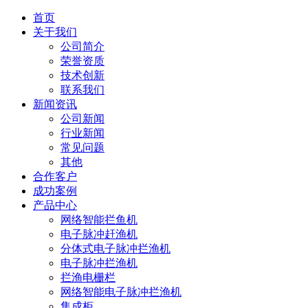
首页
关于我们
公司简介
荣誉资质
技术创新
联系我们
新闻资讯
公司新闻
行业新闻
常见问题
其他
合作客户
成功案例
产品中心
网络智能拦鱼机
电子脉冲赶渔机
分体式电子脉冲拦渔机
电子脉冲拦渔机
拦渔电栅栏
网络智能电子脉冲拦渔机
集成柜