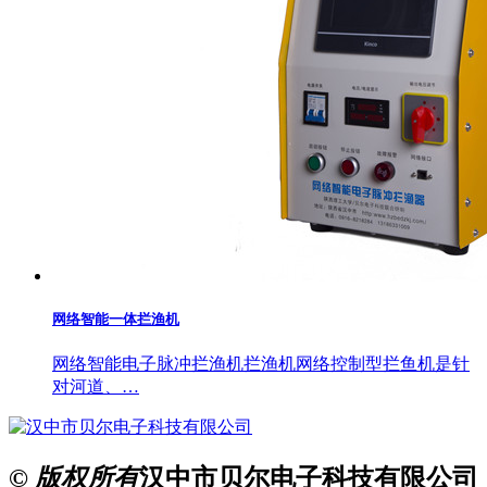
网络智能一体拦渔机
网络智能电子脉冲拦渔机拦渔机网络控制型拦鱼机是针
对河道、…
© 版权所有
汉中市贝尔电子科技有限公司